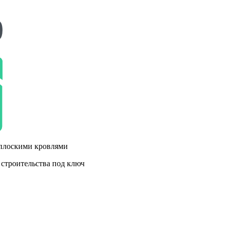
 плоскими кровлями
 строительства под ключ