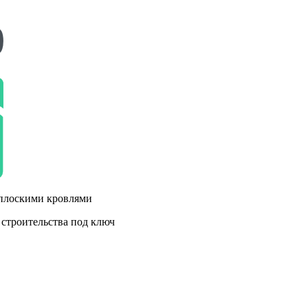
 плоскими кровлями
 строительства под ключ