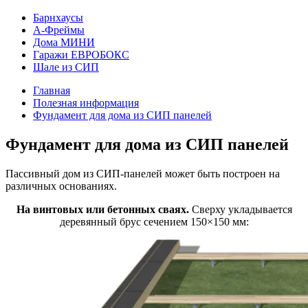
Барнхаусы
А-Фреймы
Дома МИНИ
Гаражи ЕВРОБОКС
Шале из СИП
Главная
Полезная информация
Фундамент для дома из СИП панелей
Фундамент для дома из СИП панелей
Пассивный дом из СИП-панелей может быть построен на
различных основаниях.
На винтовых или бетонных сваях.
Сверху укладывается
деревянный брус сечением 150×150 мм: