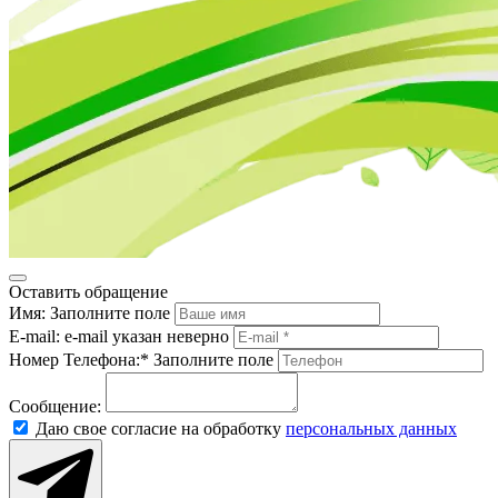
Оставить обращение
Имя:
Заполните поле
E-mail:
e-mail указан неверно
Номер Телефона:*
Заполните поле
Сообщение:
Даю свое согласие на обработку
персональных данных