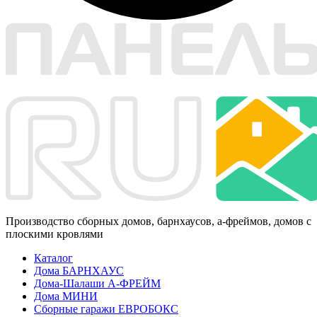
Производство сборных домов, барнхаусов, а-фреймов, домов с
плоскими кровлями
Каталог
Дома БАРНХАУС
Дома-Шалаши А-ФРЕЙМ
Дома МИНИ
Сборные гаражи ЕВРОБОКС