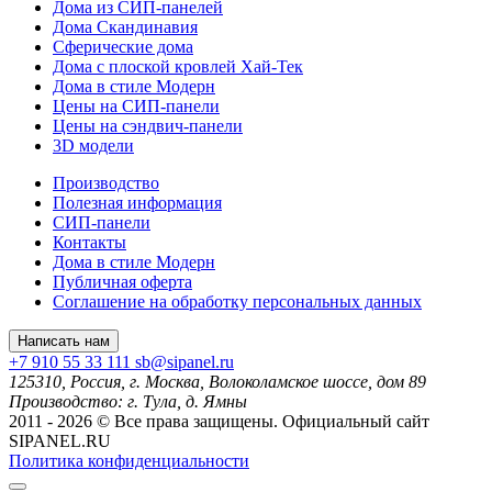
Дома из СИП-панелей
Дома Скандинавия
Сферические дома
Дома с плоской кровлей Хай-Тек
Дома в стиле Модерн
Цены на СИП-панели
Цены на сэндвич-панели
3D модели
Производство
Полезная информация
СИП-панели
Контакты
Дома в стиле Модерн
Публичная оферта
Соглашение на обработку персональных данных
Написать нам
+7 910 55 33 111
sb@sipanel.ru
125310, Россия,
г. Москва,
Волоколамское шоссе, дом 89
Производство:
г. Тула, д. Ямны
2011 - 2026 © Все права защищены. Официальный сайт
SIPANEL.RU
Политика конфиденциальности