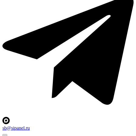
sb@sipanel.ru