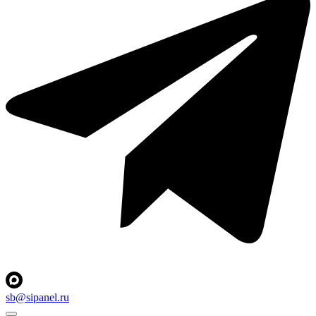
sb@sipanel.ru