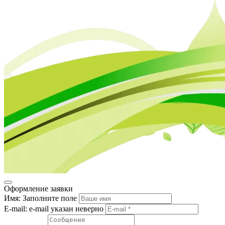
Оформление заявки
Имя:
Заполните поле
E-mail:
e-mail указан неверно