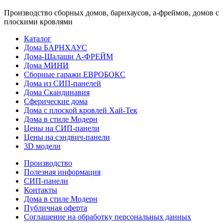
Производство сборных домов, барнхаусов, а-фреймов, домов с
плоскими кровлями
Каталог
Дома БАРНХАУС
Дома-Шалаши А-ФРЕЙМ
Дома МИНИ
Сборные гаражи ЕВРОБОКС
Дома из СИП-панелей
Дома Скандинавия
Сферические дома
Дома с плоской кровлей Хай-Тек
Дома в стиле Модерн
Цены на СИП-панели
Цены на сэндвич-панели
3D модели
Производство
Полезная информация
СИП-панели
Контакты
Дома в стиле Модерн
Публичная оферта
Соглашение на обработку персональных данных