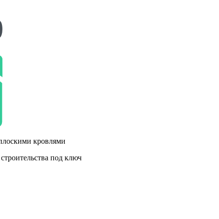
 плоскими кровлями
 строительства под ключ