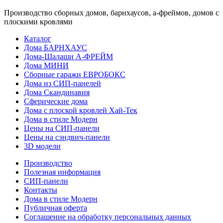
Производство сборных домов, барнхаусов, а-фреймов, домов с
плоскими кровлями
Каталог
Дома БАРНХАУС
Дома-Шалаши А-ФРЕЙМ
Дома МИНИ
Сборные гаражи ЕВРОБОКС
Дома из СИП-панелей
Дома Скандинавия
Сферические дома
Дома с плоской кровлей Хай-Тек
Дома в стиле Модерн
Цены на СИП-панели
Цены на сэндвич-панели
3D модели
Производство
Полезная информация
СИП-панели
Контакты
Дома в стиле Модерн
Публичная оферта
Соглашение на обработку персональных данных