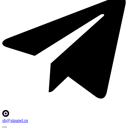
sb@sipanel.ru