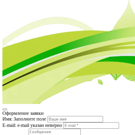
Оформление заявки
Имя:
Заполните поле
E-mail:
e-mail указан неверно