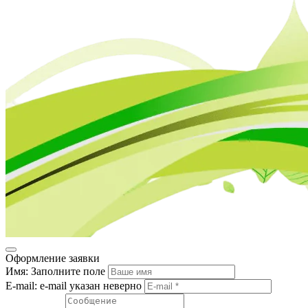
Оформление заявки
Имя:
Заполните поле
E-mail:
e-mail указан неверно