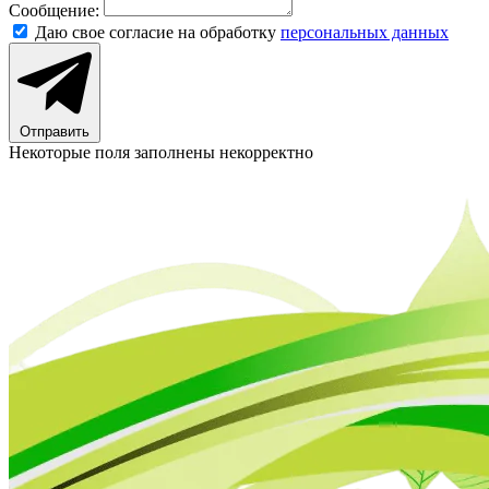
Сообщение:
Даю свое согласие на обработку
персональных данных
Отправить
Некоторые поля заполнены некорректно