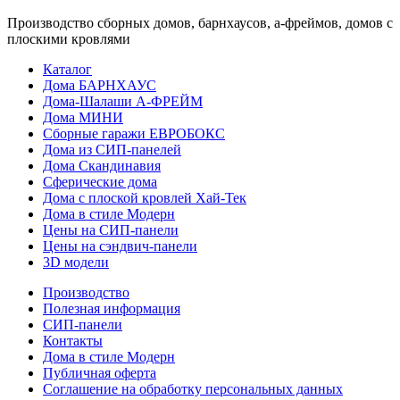
Производство сборных домов, барнхаусов, а-фреймов, домов с
плоскими кровлями
Каталог
Дома БАРНХАУС
Дома-Шалаши А-ФРЕЙМ
Дома МИНИ
Сборные гаражи ЕВРОБОКС
Дома из СИП-панелей
Дома Скандинавия
Сферические дома
Дома с плоской кровлей Хай-Тек
Дома в стиле Модерн
Цены на СИП-панели
Цены на сэндвич-панели
3D модели
Производство
Полезная информация
СИП-панели
Контакты
Дома в стиле Модерн
Публичная оферта
Соглашение на обработку персональных данных