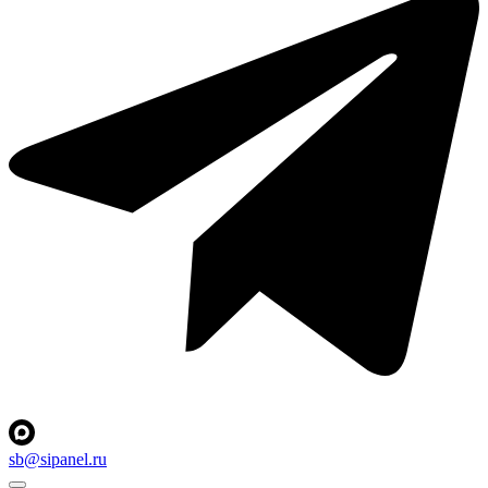
sb@sipanel.ru