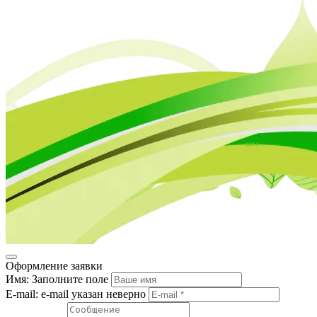
Оформление заявки
Имя:
Заполните поле
E-mail:
e-mail указан неверно