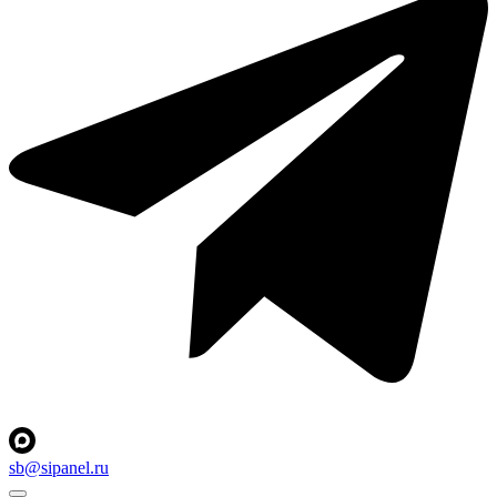
sb@sipanel.ru