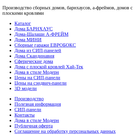
Производство сборных домов, барнхаусов, а-фреймов, домов с
плоскими кровлями
Каталог
Дома БАРНХАУС
Дома-Шалаши А-ФРЕЙМ
Дома МИНИ
Сборные гаражи ЕВРОБОКС
Дома из СИП-панелей
Дома Скандинавия
Сферические дома
Дома с плоской кровлей Хай-Тек
Дома в стиле Модерн
Цены на СИП-панели
Цены на сэндвич-панели
3D модели
Производство
Полезная информация
СИП-панели
Контакты
Дома в стиле Модерн
Публичная оферта
Соглашение на обработку персональных данных