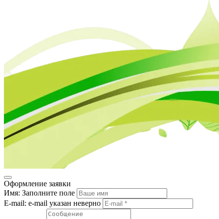
Оформление заявки
Имя:
Заполните поле
E-mail:
e-mail указан неверно