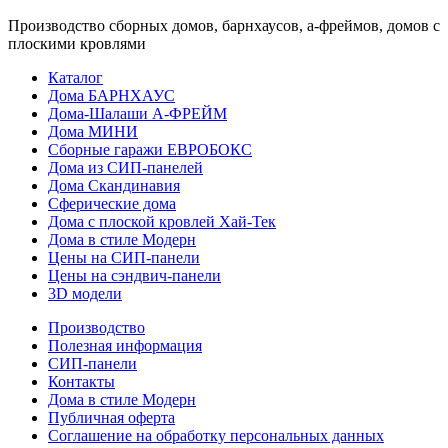
Производство сборных домов, барнхаусов, а-фреймов, домов с
плоскими кровлями
Каталог
Дома БАРНХАУС
Дома-Шалаши А-ФРЕЙМ
Дома МИНИ
Сборные гаражи ЕВРОБОКС
Дома из СИП-панелей
Дома Скандинавия
Сферические дома
Дома с плоской кровлей Хай-Тек
Дома в стиле Модерн
Цены на СИП-панели
Цены на сэндвич-панели
3D модели
Производство
Полезная информация
СИП-панели
Контакты
Дома в стиле Модерн
Публичная оферта
Соглашение на обработку персональных данных