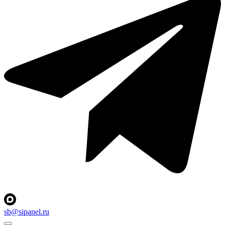
sb@sipanel.ru