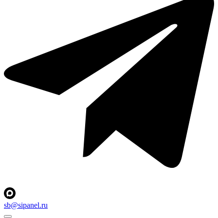
sb@sipanel.ru