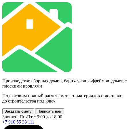
Производство сборных домов, барнхаусов, а-фреймов, домов с
плоскими кровлями
Подготовим полный расчет сметы от материалов и доставки
до строительства под ключ
Заказать смету
Написать нам
Звоните Пн-Пт с 9:00 до 18:00
+7 910 55 33 111